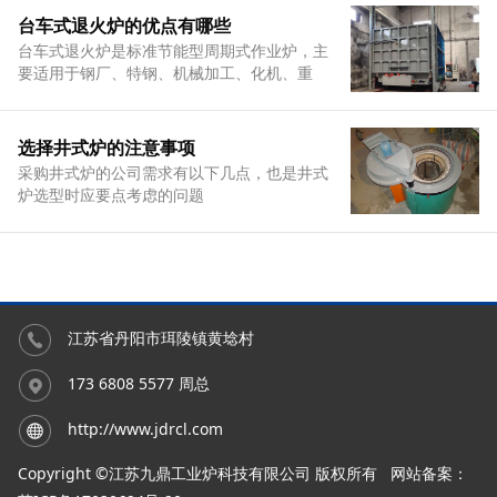
台车式退火炉的优点有哪些
台车式退火炉是标准节能型周期式作业炉，主
要适用于钢厂、特钢、机械加工、化机、重
工、冶金冶炼
选择井式炉的注意事项
采购井式炉的公司需求有以下几点，也是井式
炉选型时应要点考虑的问题
江苏省丹阳市珥陵镇黄埝村
173 6808 5577 周总
http://www.jdrcl.com
Copyright ©江苏九鼎工业炉科技有限公司 版权所有
网站备案：