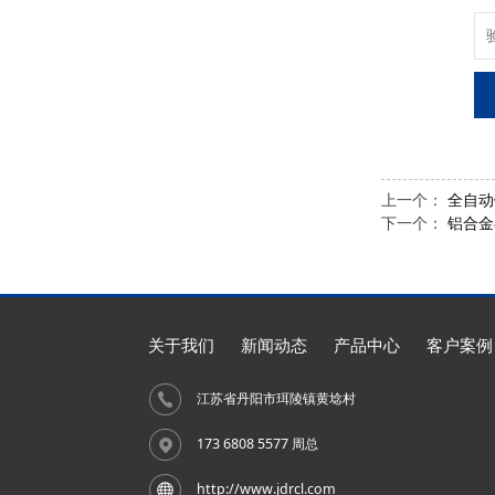
上一个：
全自动
下一个：
铝合金
关于我们
新闻动态
产品中心
客户案例
江苏省丹阳市珥陵镇黄埝村
173 6808 5577 周总
http://www.jdrcl.com