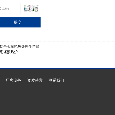
提交
铝合金车轮热处理生产线
毛坯预热炉
厂房设备
资质荣誉
联系我们