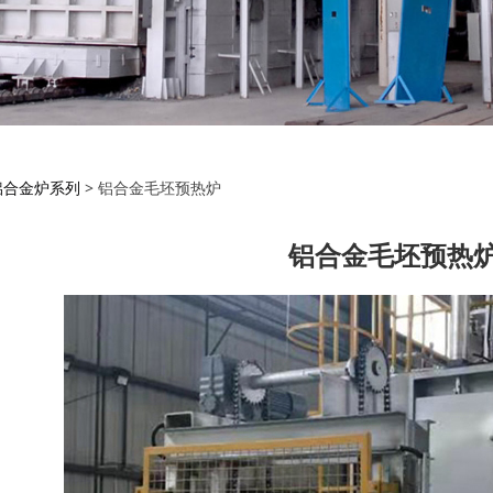
金毛坯预热炉
铝合金炉系列
>
铝合金毛坯预热炉
铝合金毛坯预热