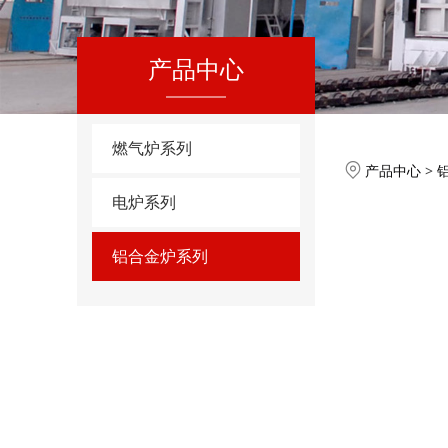
产品中心
燃气炉系列
铝合
产品中心
>
电炉系列
铝合金炉系列