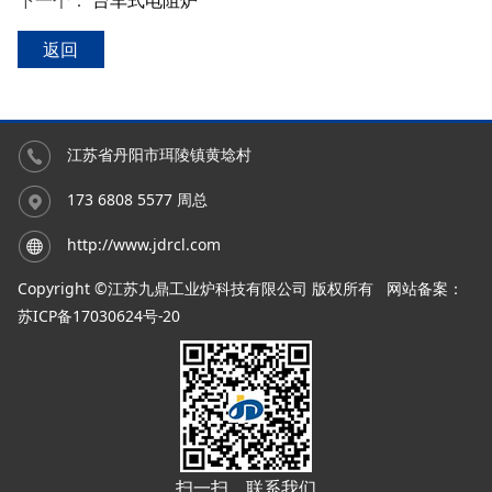
下一个：
台车式电阻炉
返回
江苏省丹阳市珥陵镇黄埝村
173 6808 5577 周总
http://www.jdrcl.com
Copyright ©江苏九鼎工业炉科技有限公司 版权所有
网站备案：
苏ICP备17030624号-20
扫一扫，联系我们